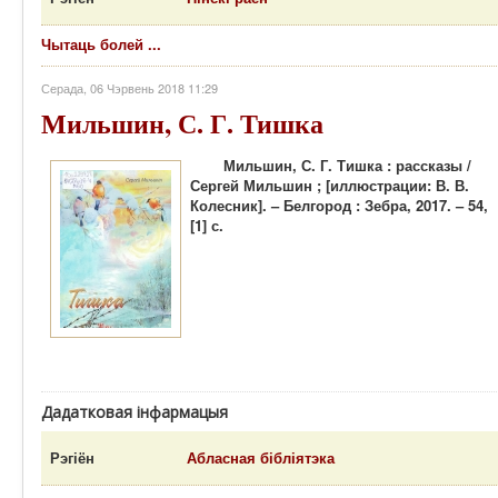
Чытаць болей ...
Серада, 06 Чэрвень 2018 11:29
Мильшин, С. Г. Тишка
Мильшин, С. Г. Тишка : рассказы /
Сергей Мильшин ; [иллюстрации: В. В.
Колесник]. – Белгород : Зебра, 2017. – 54,
[1] с.
Дадатковая інфармацыя
Рэгіён
Абласная бібліятэка