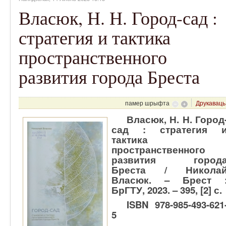
Власюк, Н. Н. Город-сад :
стратегия и тактика
пространственного
развития города Бреста
памер шрыфта
Друкаваць
Власюк, Н. Н. Город
сад : стратегия 
тактика
пространственного
развития город
Бреста / Никола
Власюк. – Брест 
БрГТУ, 2023. – 395, [2] с.
ISBN 978-985-493-621
5