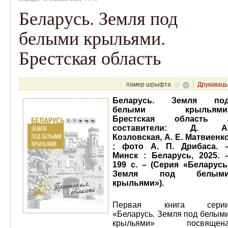
Беларусь. Земля под
белыми крыльями.
Брестская область
памер шрыфта
Друкаваць
Беларусь. Земля по
белыми крыльями
Брестская область 
составители: Д. А
Козловская, А. Е. Матвиенк
; фото А. П. Дрибаса. 
Минск : Беларусь, 2025. 
199 с. – (Серия «Беларусь
Земля под белым
крыльями»).
Первая книга сери
«Беларусь. Земля под белым
крыльями» посвящен