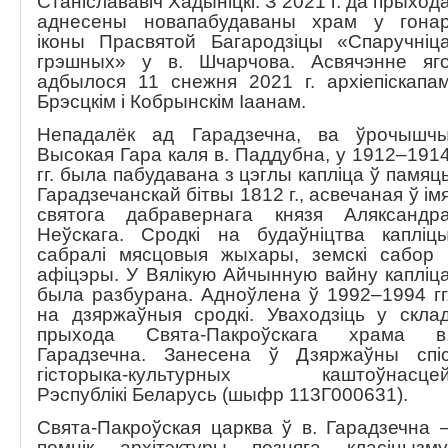
Станіслававіч Хадыніцкі. З 2021 г. да прыход
аднесены новапабудаваны храм у гона
іконы Прасвятой Багародзіцы «Спаручніц
грэшных» у в. Шчарчова. Асвячэнне яг
адбылося 11 снежня 2021 г. архіепіскапа
Брэсцкім і Кобрынскім Іаанам.
Непадалёк ад Гарадзечна, ва ўрочышч
Высокая Гара каля в. Паддубна, у 1912–191
гг. была пабудавана з цэглы капліца ў памяц
Гарадзечанскай бітвы 1812 г., асвечаная ў ім
святога дабравернага князя Аляксандр
Неўскага. Сродкі на будаўніцтва капліц
сабралі мясцовыя жыхары, земскі сабор 
афіцэры. У Вялікую Айчынную вайну капліц
была разбурана. Адноўлена ў 1992–1994 гг
на дзяржаўныя сродкі. Уваходзіць у скла
прыхода Свята-Пакроўскага храма в
Гарадзечна. Занесена ў Дзяржаўны спі
гісторыка-культурных каштоўнасце
Рэспублікі Беларусь (шыфр 113Г000631).
Свята-Пакроўская царква ў в. Гарадзечна 
помнік архітэктуры позняга класіцызму