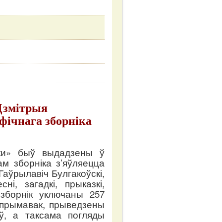
 Дзмітрыя
фічнага зборніка
уки» быў выдадзены ў
ам зборніка з’яўляецца
аўрылавіч Булгакоўскі,
ні, загадкі, прыказкі,
зборнік уключаны 257
і прымавак, прыведзены
яў, а таксама погляды